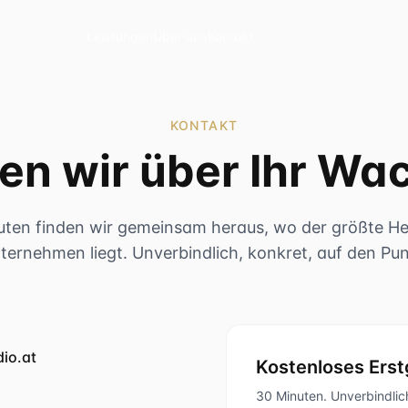
Leistungen
Über uns
Kontakt
KONTAKT
en wir über Ihr Wa
uten finden wir gemeinsam heraus, wo der größte Heb
ternehmen liegt. Unverbindlich, konkret, auf den Pun
io.at
Kostenloses Ers
30 Minuten. Unverbindlich