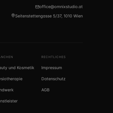
office@omnixstudio.at
Seitenstettengasse 5/37, 1010 Wien
ANCHEN
RECHTLICHES
auty und Kosmetik
Impressum
ysiotherapie
Datenschutz
ndwerk
AGB
nstleister