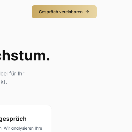
Gespräch vereinbaren
chstum.
el für Ihr
kt.
tgespräch
. Wir analysieren Ihre