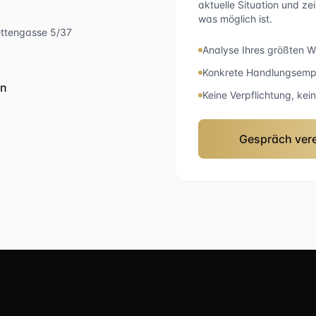
aktuelle Situation und ze
was möglich ist.
ettengasse 5/37
Analyse Ihres größten 
Konkrete Handlungsemp
en
Keine Verpflichtung, ke
Gespräch ver