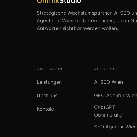
Omnix
Studio
Strategische Wachstumspartner. AI SEO u
Agentur in Wien für Unternehmen, die in Go
Antworten sichtbar werden wollen.
NAVIGATION
AI UND SEO
Leistungen
AI SEO Wien
Über uns
GEO Agentur Wie
ChatGPT
Kontakt
Optimierung
SEO Agentur Wien