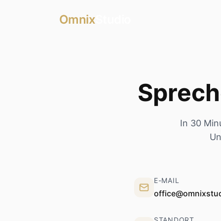
Omnix
Studio
Sprech
In 30 Min
Un
E-MAIL
office@omnixstud
STANDORT