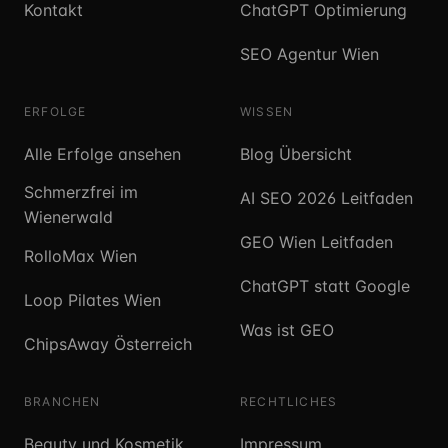
Kontakt
ChatGPT Optimierung
SEO Agentur Wien
ERFOLGE
WISSEN
Alle Erfolge ansehen
Blog Übersicht
Schmerzfrei im
AI SEO 2026 Leitfaden
Wienerwald
GEO Wien Leitfaden
RolloMax Wien
ChatGPT statt Google
Loop Pilates Wien
Was ist GEO
ChipsAway Österreich
BRANCHEN
RECHTLICHES
Beauty und Kosmetik
Impressum