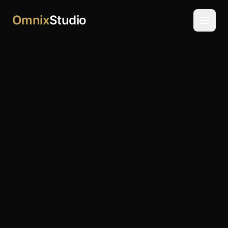
Omnix
Studio